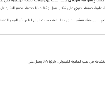
ت جلسة
كأحد أحدث بروتوكولات العناية المتطورة التي ت
إشراقة الرمال
عية لتحفيز البشرة على استعادة شبابها الطبيعي.
تظهر على هيئة تقشير دقيق جدًا يشبه حبيبات الرمل الناعمة أو البودر ا