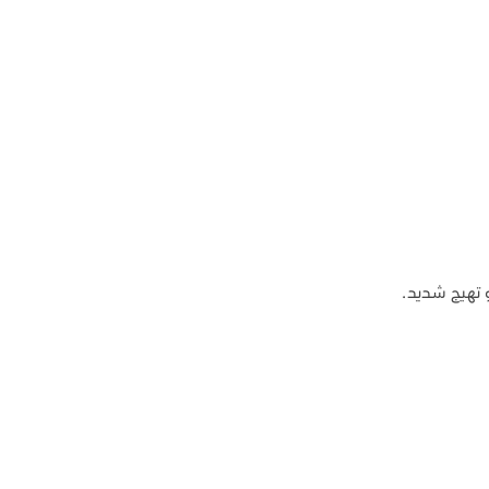
و تهيج شديد.