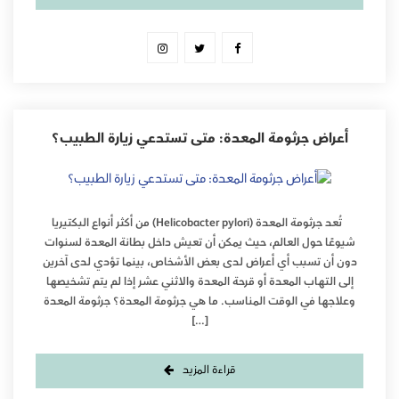
أعراض جرثومة المعدة: متى تستدعي زيارة الطبيب؟
تُعد جرثومة المعدة (Helicobacter pylori) من أكثر أنواع البكتيريا
شيوعًا حول العالم، حيث يمكن أن تعيش داخل بطانة المعدة لسنوات
دون أن تسبب أي أعراض لدى بعض الأشخاص، بينما تؤدي لدى آخرين
إلى التهاب المعدة أو قرحة المعدة والاثني عشر إذا لم يتم تشخيصها
وعلاجها في الوقت المناسب. ما هي جرثومة المعدة؟ جرثومة المعدة
[…]
قراءة المزيد