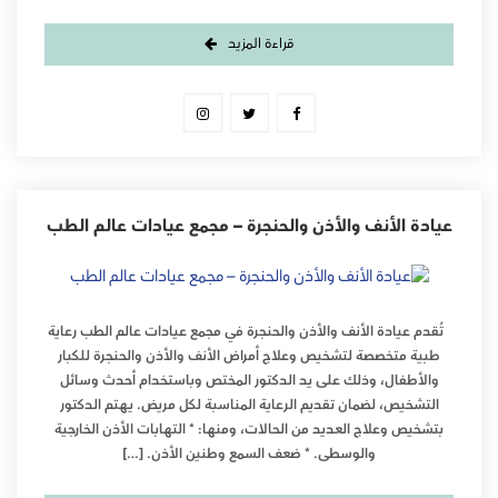
قراءة المزيد
عيادة الأنف والأذن والحنجرة – مجمع عيادات عالم الطب
تُقدم عيادة الأنف والأذن والحنجرة في مجمع عيادات عالم الطب رعاية
طبية متخصصة لتشخيص وعلاج أمراض الأنف والأذن والحنجرة للكبار
والأطفال، وذلك على يد الدكتور المختص وباستخدام أحدث وسائل
التشخيص، لضمان تقديم الرعاية المناسبة لكل مريض. يهتم الدكتور
بتشخيص وعلاج العديد من الحالات، ومنها: * التهابات الأذن الخارجية
والوسطى. * ضعف السمع وطنين الأذن. […]