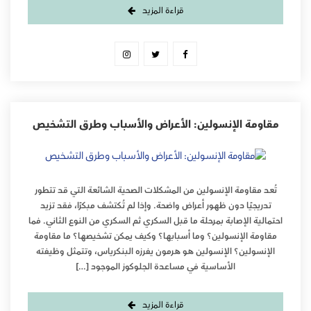
قراءة المزيد
مقاومة الإنسولين: الأعراض والأسباب وطرق التشخيص
تُعد مقاومة الإنسولين من المشكلات الصحية الشائعة التي قد تتطور
تدريجيًا دون ظهور أعراض واضحة. وإذا لم تُكتشف مبكرًا، فقد تزيد
احتمالية الإصابة بمرحلة ما قبل السكري ثم السكري من النوع الثاني. فما
مقاومة الإنسولين؟ وما أسبابها؟ وكيف يمكن تشخيصها؟ ما مقاومة
الإنسولين؟ الإنسولين هو هرمون يفرزه البنكرياس، وتتمثل وظيفته
الأساسية في مساعدة الجلوكوز الموجود […]
قراءة المزيد