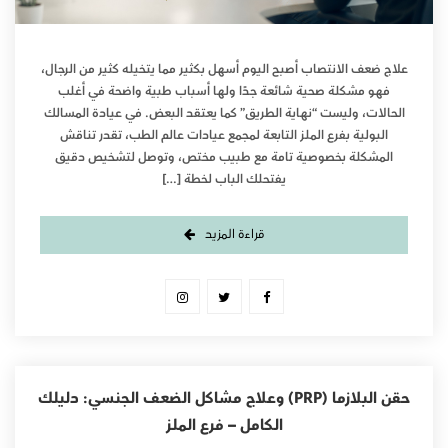
علاج ضعف الانتصاب أصبح اليوم أسهل بكثير مما يتخيله كثير من الرجال،
فهو مشكلة صحية شائعة جدًا ولها أسباب طبية واضحة في أغلب
الحالات، وليست “نهاية الطريق” كما يعتقد البعض. في عيادة المسالك
البولية بفرع الملز التابعة لمجمع عيادات عالم الطب، تقدر تناقش
المشكلة بخصوصية تامة مع طبيب مختص، وتوصل لتشخيص دقيق
يفتحلك الباب لخطة […]
قراءة المزيد
حقن البلازما (PRP) وعلاج مشاكل الضعف الجنسي: دليلك
الكامل – فرع الملز