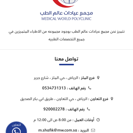
نتميز نحن مجمع عيادات عالم الطب بوجود مجموعه من الاطباء المتميزين في
جميع التخصصات الطبيه
تواصل معنا
فرع الملز :
الرياض ، حي الملز ، شارع جرير
0534731313
رقم الهاتف :
فرع التعاون :
الرياض ، حي التعاون ، طريق ابي بكر الصديق
920002278
رقم الهاتف :
أوقات العمل :
من 8:00 ص الى 12:00 م
التعاون
m.shafik@mw.com.sa
البريد :