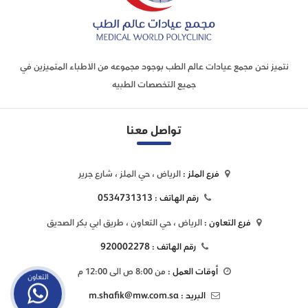
نتميز نحن مجمع عيادات عالم الطب بوجود مجموعه من الاطباء المتميزين في
جميع التخصصات الطبيه
تواصل معنا
فرع الملز :
الرياض ، حي الملز ، شارع جرير
0534731313
رقم الهاتف :
فرع التعاون :
الرياض ، حي التعاون ، طريق ابي بكر الصديق
920002278
رقم الهاتف :
أوقات العمل :
من 8:00 ص الى 12:00 م
التعاون
m.shafik@mw.com.sa
البريد :