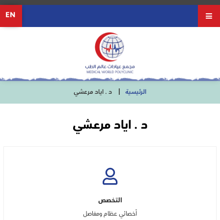
EN
الرئيسية
د . اياد مرعشي
د . اياد مرعشي
التخصص
أخصائي عظام ومفاصل