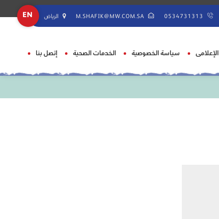
EN
0534731313
M.SHAFIK@MW.COM.SA
الرياض
 الإعلامى
سياسة الخصوصية
الخدمات الصحية
إتصل بنا