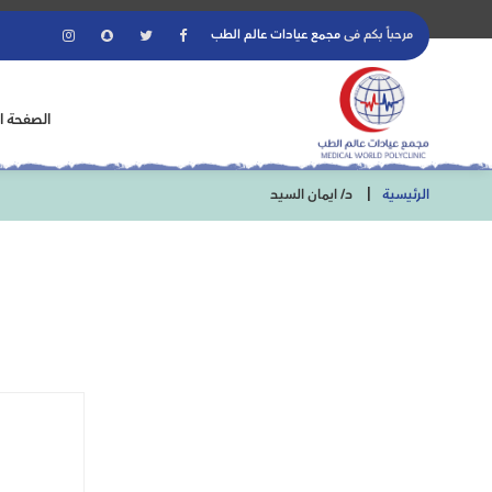
مرحباً بكم فى
مجمع عيادات عالم الطب
الصفحة ا
الرئيسية
د/ ايمان السيد