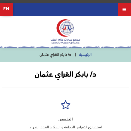
EN
الرئيسية
د/ بابكر القراي عثمان
د/ بابكر القراي عثمان
التخصص
استشاري الامراض الباطنية و السكر و الغدد الصماء