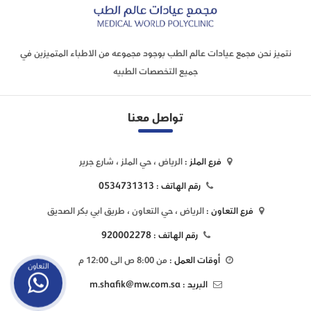
نتميز نحن مجمع عيادات عالم الطب بوجود مجموعه من الاطباء المتميزين في
جميع التخصصات الطبيه
تواصل معنا
فرع الملز :
الرياض ، حي الملز ، شارع جرير
0534731313
رقم الهاتف :
فرع التعاون :
الرياض ، حي التعاون ، طريق ابي بكر الصديق
920002278
رقم الهاتف :
أوقات العمل :
من 8:00 ص الى 12:00 م
التعاون
m.shafik@mw.com.sa
البريد :