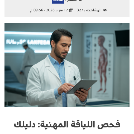
القسم :
مقالات
المشاهدة :
327
17 فبراير 2026 - 09:56 م
فحص اللياقة المهنية: دليلك