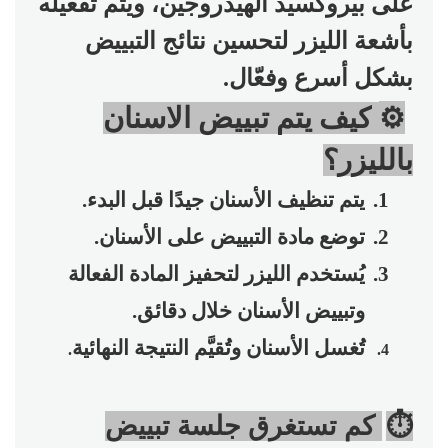
على بيروكسيد الهيدروجين، ويتم تفعيله
بأشعة الليزر لتحسين نتائج التبييض
بشكل أسرع وفعّال
.
⚙
️
كيف يتم تبييض الاسنان
بالليزر؟
1.
يتم تنظيف الأسنان جيدًا قبل البدء
.
2.
توضع مادة التبييض على الأسنان
.
3.
يُستخدم الليزر لتحفيز المادة الفعالة
وتبييض الأسنان خلال دقائق
.
تُغسل الأسنان وتُقيَّم النتيجة النهائية
.
4.
⏱
كم تستغرق جلسة تبييض