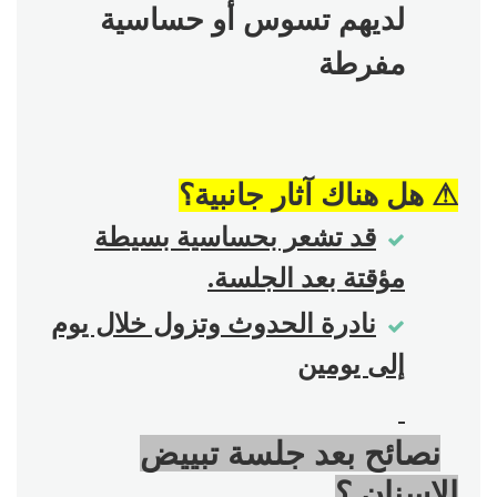
لديهم تسوس أو حساسية
مفرطة
⚠
️
هل هناك آثار جانبية؟
قد تشعر بحساسية بسيطة
مؤقتة بعد الجلسة
.
نادرة الحدوث وتزول خلال يوم
إلى يومين
نصائح بعد جلسة تبييض
الاسنان ؟