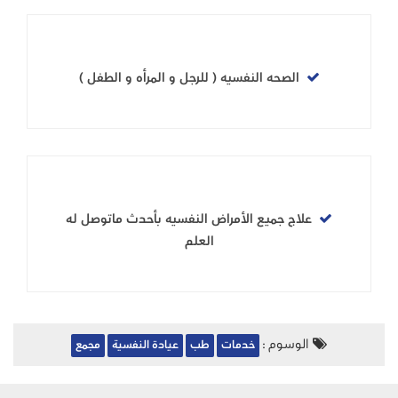
الصحه النفسيه ( للرجل و المرأه و الطفل )
علاج جميع الأمراض النفسيه بأحدث ماتوصل له
العلم
الوسوم :
خدمات
طب
عيادة النفسية
مجمع