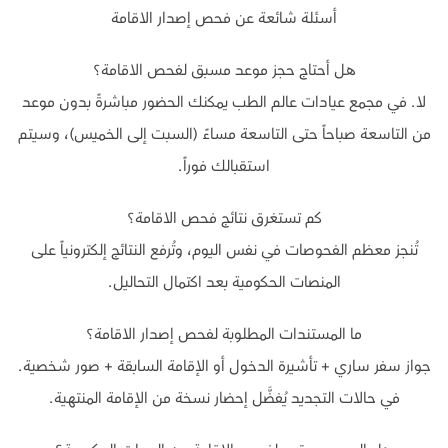
أسئلة شائعة عن فحص إصدار الاقامة
هل أحتاج حجز موعد مسبق لفحص الاقامة؟
لا. في مجمع عيادات عالم الطب يمكنك الحضور مباشرةً بدون موعد
من التاسعة صباحاً حتى التاسعة مساءً (السبت إلى الخميس)، وسيتم
استقبالك فوراً.
كم تستغرق نتائج فحص الاقامة؟
تُنجز معظم الفحوصات في نفس اليوم، وتُرفع النتائج إلكترونياً على
المنصات الحكومية بعد اكتمال التحاليل.
ما المستندات المطلوبة لفحص إصدار الاقامة؟
جواز سفر ساري + تأشيرة الدخول أو الإقامة السابقة + صور شخصية.
في حالات التجديد يُفضَّل إحضار نسخة من الإقامة المنتهية.