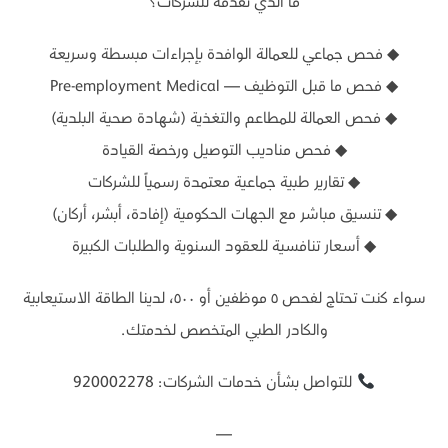
ما الذي نقدمه للشركات؟
◆ فحص جماعي للعمالة الوافدة بإجراءات مبسطة وسريعة
◆ فحص ما قبل التوظيف — Pre-employment Medical
◆ فحص العمالة للمطاعم والتغذية (شهادة صحية البلدية)
◆ فحص مناديب التوصيل ورخصة القيادة
◆ تقارير طبية جماعية معتمدة رسمياً للشركات
◆ تنسيق مباشر مع الجهات الحكومية (إفادة، أبشر، أركان)
◆ أسعار تنافسية للعقود السنوية والطلبات الكبيرة
سواء كنت تحتاج لفحص ٥ موظفين أو ٥٠٠، لدينا الطاقة الاستيعابية
والكادر الطبي المتخصص لخدمتك.
للتواصل بشأن خدمات الشركات: 920002278
—