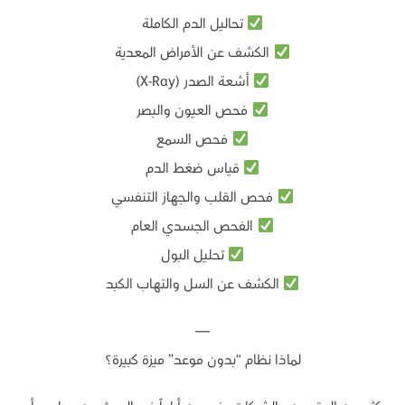
تحاليل الدم الكاملة
الكشف عن الأمراض المعدية
أشعة الصدر (X-Ray)
فحص العيون والبصر
فحص السمع
قياس ضغط الدم
فحص القلب والجهاز التنفسي
الفحص الجسدي العام
تحليل البول
الكشف عن السل والتهاب الكبد
—
لماذا نظام “بدون موعد” ميزة كبيرة؟