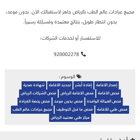
مجمع عيادات عالم الطب بالرياض جاهز لاستقبالك الآن. بدون موعد،
بدون انتظار طويل، بنتائج معتمدة ومُسجَّلة رسمياً.
للاستفسار أو لخدمات الشركات:
920002278
الوسوم :
إصدار الاقامة
إفادة أبشر
تجديد الاقامة
شهادة صحية
فحص الاقامة
فحص الاقامة الرياض
فحص الشركات الرياض
فحص العمالة الوافدة
فحص بدون موعد
فحص رخصة القيادة
فحص طبي للاقامة
فحص ما قبل التوظيف
مجمع عيادات عالم الطب
مركز طبي معتمد الرياض